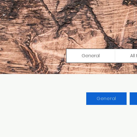
General
All
General