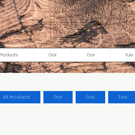
 Products
Oor
Oor
Tuis
All Products
Oor
Oor
Tuis