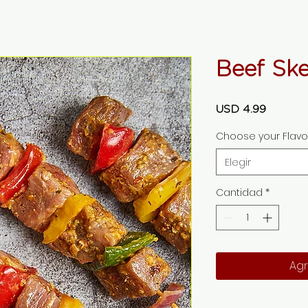
Beef Sk
Precio
USD 4.99
Choose your Flavo
Elegir
Cantidad
*
Agr