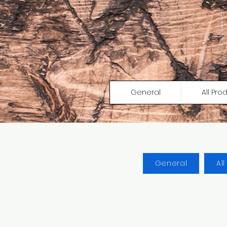
General
All Pro
General
Al