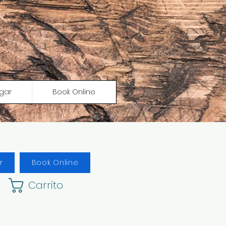
gar
Book Online
r
Book Online
Carrito