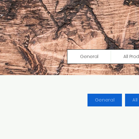
General
All Pro
General
Al