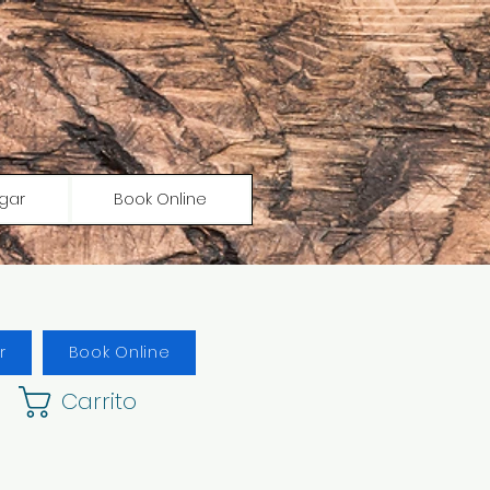
gar
Book Online
r
Book Online
Carrito