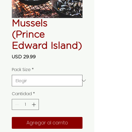
Mussels
(Prince
Edward Island)
Precio
USD 29.99
Pack Size
*
Cantidad
*
Agregar al carrito