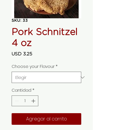
SKU: 33
Pork Schnitzel
4 oz
Precio
USD 3.25
Choose your Flavour
*
Cantidad
*
Agregar al carrito